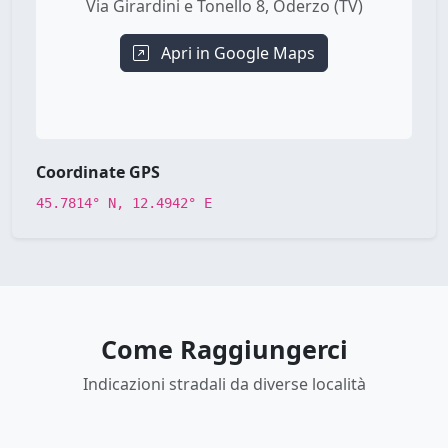
Via Girardini e Tonello 8, Oderzo (TV)
Apri in Google Maps
Coordinate GPS
45.7814° N, 12.4942° E
Come Raggiungerci
Indicazioni stradali da diverse località