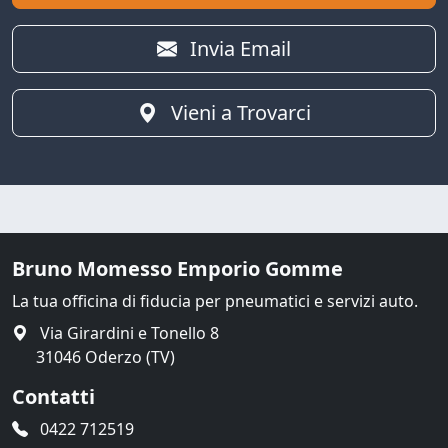
Invia Email
Vieni a Trovarci
Bruno Momesso Emporio Gomme
La tua officina di fiducia per pneumatici e servizi auto.
Via Girardini e Tonello 8
31046 Oderzo (TV)
Contatti
0422 712519